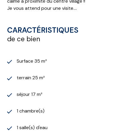
calme à proximité du centre village !!
Je vous attend pour une visite....
CARACTÉRISTIQUES
de ce bien
Surface 35 m²
terrain 25 m²
séjour 17 m²
1 chambre(s)
1 salle(s) d'eau