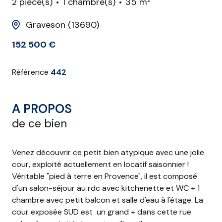
2 pièce(s)
1 chambre(s)
35 m²
Graveson (13690)
152 500 €
Référence
442
A PROPOS
de ce bien
Venez découvrir ce petit bien atypique avec une jolie
cour, exploité actuellement en locatif saisonnier !
Véritable "pied à terre en Provence", il est composé
d'un salon-séjour au rdc avec kitchenette et WC + 1
chambre avec petit balcon et salle d'eau à l'étage. La
cour exposée SUD est un grand + dans cette rue