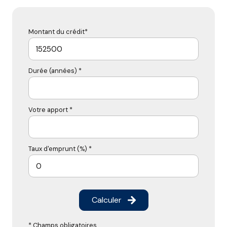
Montant du crédit*
Durée (années) *
Votre apport *
Taux d'emprunt (%) *
Calculer
* Champs obligatoires