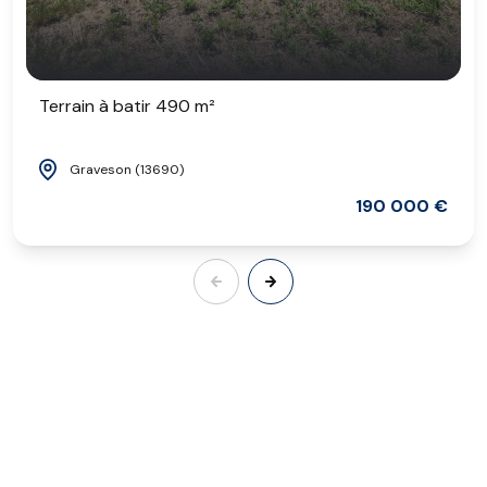
Terrain à batir 490 m²
Graveson (13690)
190 000 €