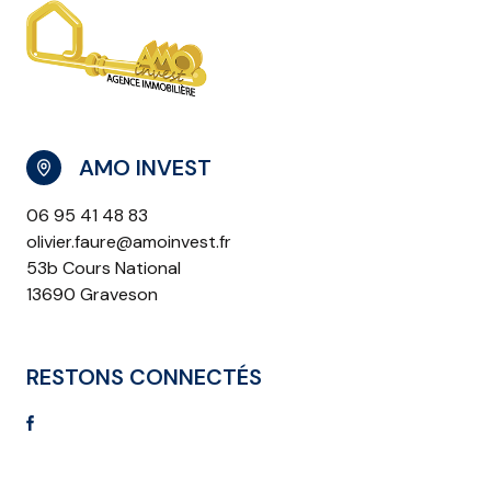
AMO INVEST
06 95 41 48 83
olivier.faure@amoinvest.fr
53b Cours National
13690 Graveson
RESTONS CONNECTÉS