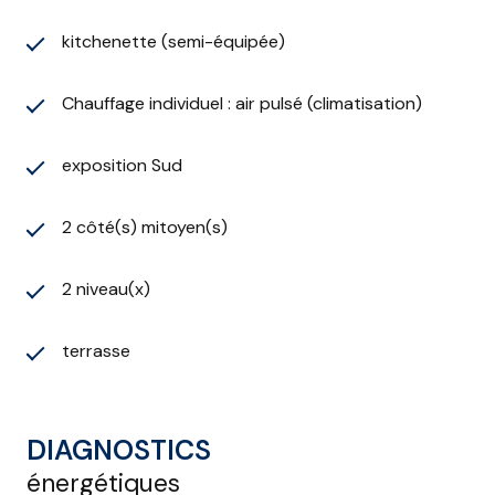
kitchenette (semi-équipée)
Chauffage individuel : air pulsé (climatisation)
exposition Sud
2 côté(s) mitoyen(s)
2 niveau(x)
terrasse
DIAGNOSTICS
énergétiques