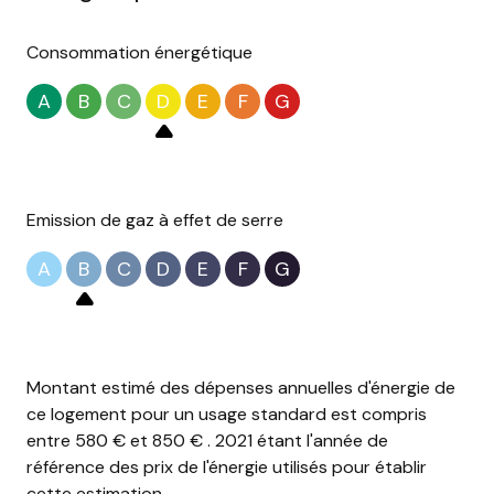
Consommation énergétique
A
B
C
D
E
F
G
Emission de gaz à effet de serre
A
B
C
D
E
F
G
Montant estimé des dépenses annuelles d'énergie de
ce logement pour un usage standard est compris
entre 580 € et 850 € . 2021 étant l'année de
référence des prix de l'énergie utilisés pour établir
cette estimation.