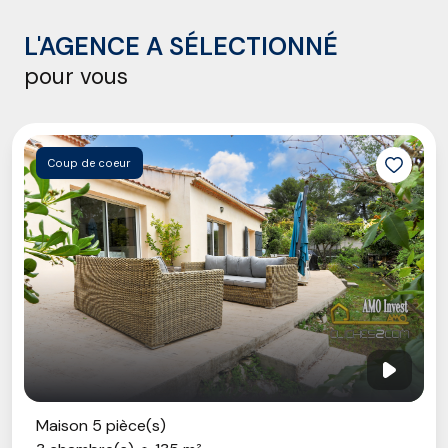
L'AGENCE A SÉLECTIONNÉ
pour vous
Coup de coeur
Maison 5 pièce(s)