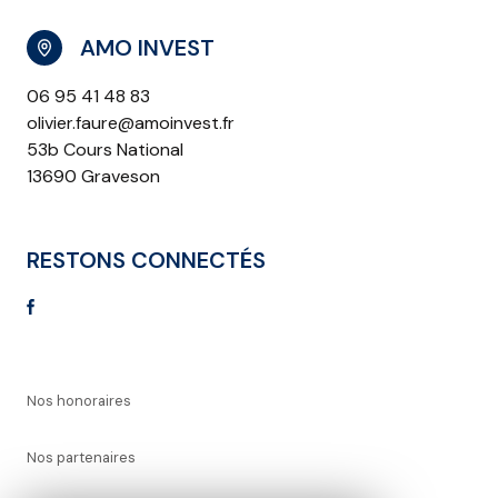
AMO INVEST
06 95 41 48 83
olivier.faure@amoinvest.fr
53b Cours National
13690 Graveson
RESTONS CONNECTÉS
Nos honoraires
Nos partenaires