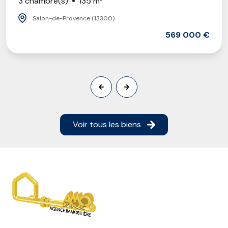
3 chambre(s)
135 m²
Salon-de-Provence (13300)
569 000 €
Voir tous les biens