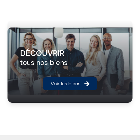
DÉCOUVRIR
tous nos biens
Voir les biens