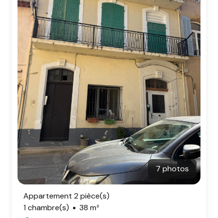
7 photos
Appartement 2 pièce(s)
1 chambre(s)
38 m²