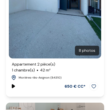
8 photos
Appartement 2 pièce(s)
1 chambre(s)
42 m²
Morières-lès-Avignon (84310)
650 € CC*