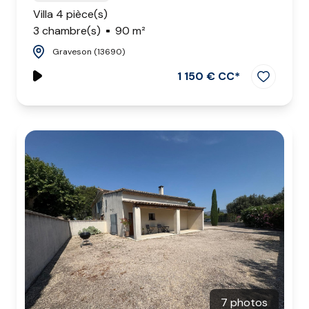
Villa 4 pièce(s)
3 chambre(s)
90 m²
Graveson (13690)
1 150 € CC*
7 photos