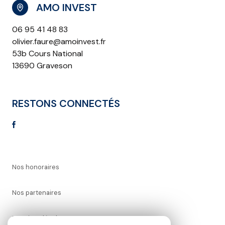
AMO INVEST
06 95 41 48 83
olivier.faure@amoinvest.fr
53b Cours National
13690 Graveson
RESTONS CONNECTÉS
Nos honoraires
Nos partenaires
Mentions légales