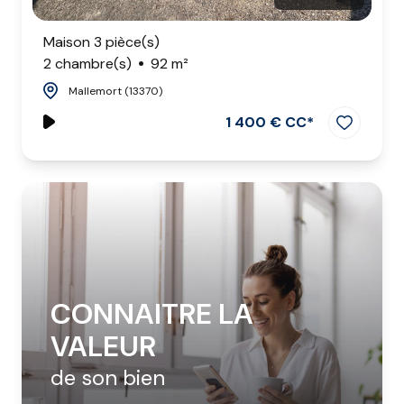
Maison 3 pièce(s)
2 chambre(s)
92 m²
Mallemort (13370)
1 400 € CC*
CONNAITRE LA
VALEUR
de son bien