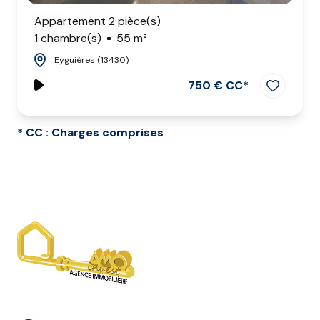
Appartement 2 pièce(s)
1 chambre(s)
55 m²
Eyguières (13430)
750 € CC*
* CC : Charges comprises