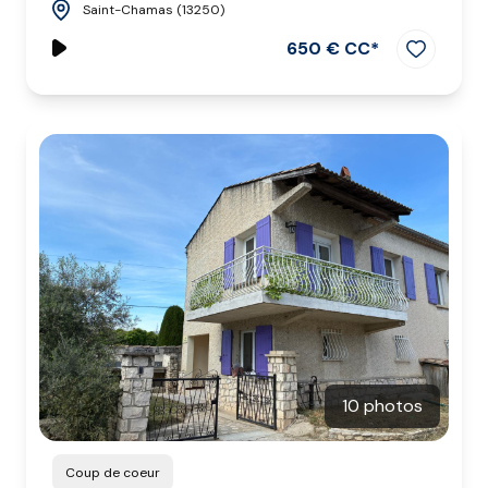
Saint-Chamas (13250)
650 € CC*
10 photos
Coup de coeur