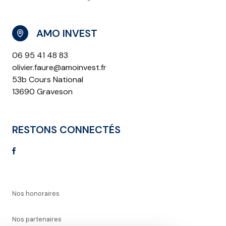
AMO INVEST
06 95 41 48 83
olivier.faure@amoinvest.fr
53b Cours National
13690 Graveson
RESTONS CONNECTÉS
Nos honoraires
Nos partenaires