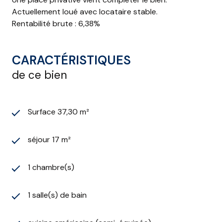
Actuellement loué avec locataire stable.
Rentabilité brute : 6,38%
CARACTÉRISTIQUES
de ce bien
Surface 37,30 m²
séjour 17 m²
1 chambre(s)
1 salle(s) de bain