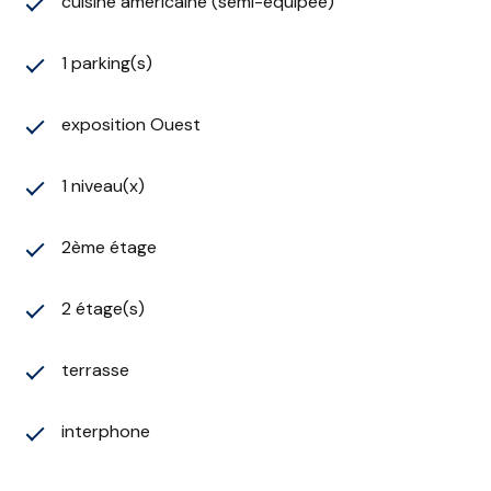
cuisine américaine (semi-équipée)
1 parking(s)
exposition Ouest
1 niveau(x)
2ème étage
2 étage(s)
terrasse
interphone