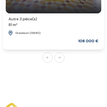
Autre 3 pièce(s)
81 m²
Graveson (13690)
108 000 €