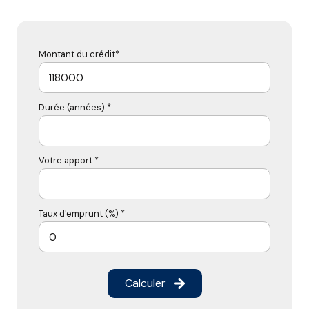
Montant du crédit*
Durée (années) *
Votre apport *
Taux d'emprunt (%) *
Calculer