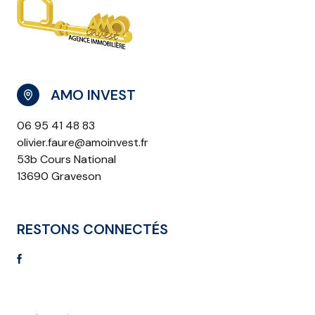
AMO INVEST
06 95 41 48 83
olivier.faure@amoinvest.fr
53b Cours National
13690 Graveson
RESTONS CONNECTÉS