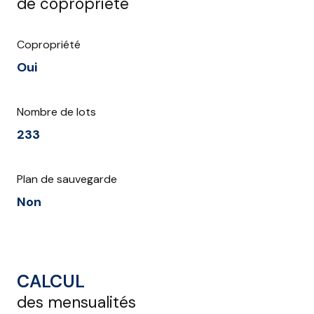
de copropriété
Copropriété
Oui
Nombre de lots
233
Plan de sauvegarde
Non
CALCUL
des mensualités