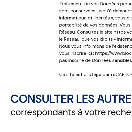
Traitement de vos Données personne
sont conservées jusqu'à demande 
informatique et libertés », vous d
portabilité de vos données. Vous
Réseau. Consultez le site
https://cn
le Réseau, que vos droits « Infor
Nous vous informons de l’existenc
vous inscrire ici :
https://www.bloct
pas inscrire de Données sensibles 
Ce site est protégé par reCAPTC
CONSULTER LES AUTRE
correspondants à votre rech