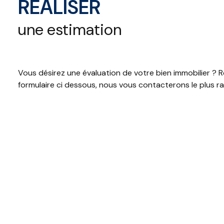
RÉALISER
CONTACT
une estimation
Vous désirez une évaluation de votre bien immobilier ? R
formulaire ci dessous, nous vous contacterons le plus r