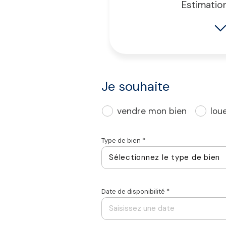
Estimatio
Je souhaite
vendre mon bien
lou
Type de bien *
1
Sélectionnez le type de bien
Date de disponibilité *