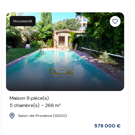
Nouveauté
Maison 9 pièce(s)
5 chambre(s)
266 m²
Salon-de-Provence (13300)
579 000 €