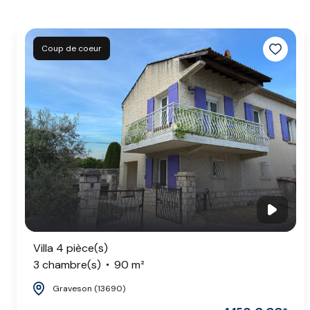
Coup de coeur
Villa 4 pièce(s)
3 chambre(s)
90 m²
Graveson (13690)