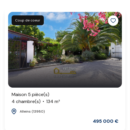
Coup de coeur
Maison 5 pièce(s)
4 chambre(s)
134 m²
Alleins (13980)
495 000 €