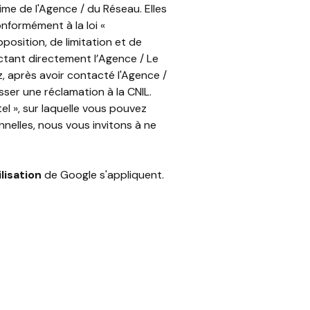
ime de l'Agence / du Réseau. Elles
nformément à la loi «
position, de limitation et de
tant directement l’Agence / Le
z, après avoir contacté l'Agence /
ser une réclamation à la CNIL.
l », sur laquelle vous pouvez
nelles, nous vous invitons à ne
lisation
de Google s'appliquent.