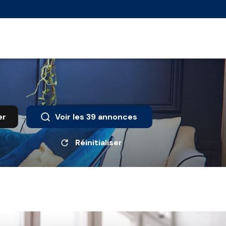
er
Voir les
39
annonces
Réinitialiser