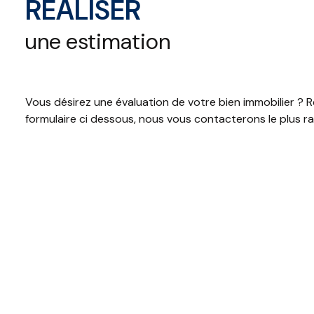
RÉALISER
CONTACT
une estimation
Vous désirez une évaluation de votre bien immobilier ? R
formulaire ci dessous, nous vous contacterons le plus r