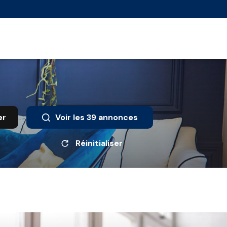
er
Voir les
39
annonces
Réinitialiser