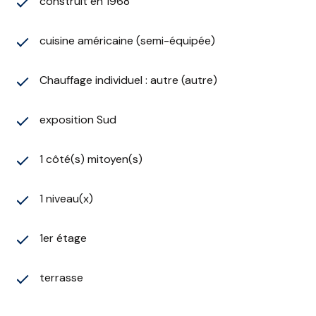
construit en 1968
cuisine américaine (semi-équipée)
Chauffage individuel : autre (autre)
exposition Sud
1 côté(s) mitoyen(s)
1 niveau(x)
1er étage
terrasse