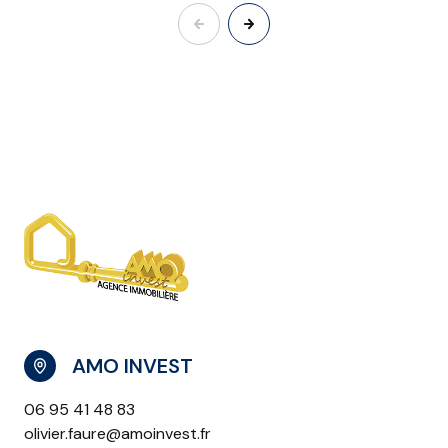
AMO INVEST
06 95 41 48 83
olivier.faure@amoinvest.fr