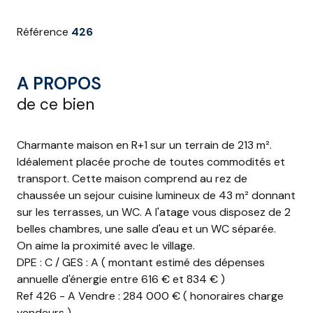
Référence
426
A PROPOS
de ce bien
Charmante maison en R+1 sur un terrain de 213 m².
Idéalement placée proche de toutes commodités et
transport. Cette maison comprend au rez de
chaussée un sejour cuisine lumineux de 43 m² donnant
sur les terrasses, un WC. A l'atage vous disposez de 2
belles chambres, une salle d'eau et un WC séparée.
On aime la proximité avec le village.
DPE : C / GES : A ( montant estimé des dépenses
annuelle d'énergie entre 616 € et 834 € )
Ref 426 - A Vendre : 284 000 € ( honoraires charge
vendeurs )