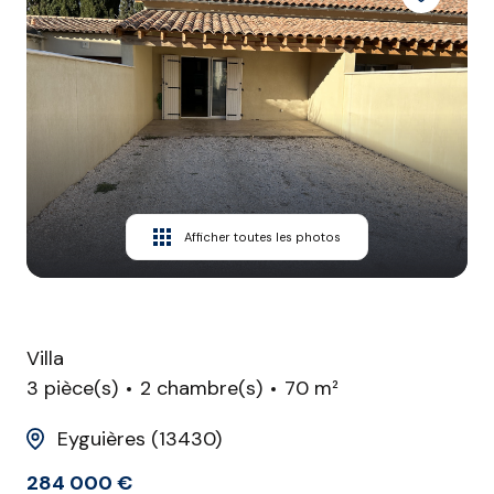
CONTACT
Afficher toutes les photos
Villa
3 pièce(s)
2 chambre(s)
70 m²
Eyguières (13430)
284 000 €