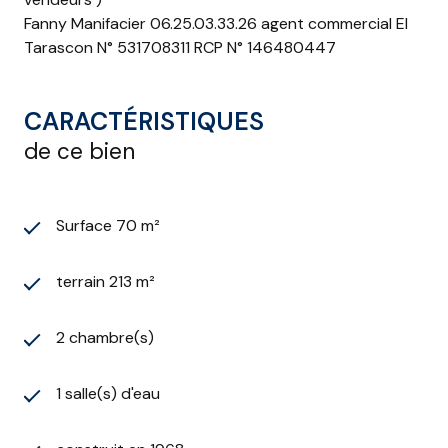
Fanny Manifacier 06.25.03.33.26 agent commercial EI
Tarascon N° 531708311 RCP N° 146480447
CARACTÉRISTIQUES
de ce bien
Surface 70 m²
terrain 213 m²
2 chambre(s)
1 salle(s) d'eau