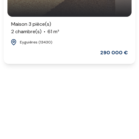
Maison 3 pièce(s)
2 chambre(s)
61 m²
Eyguières (13430)
290 000 €