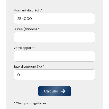
Montant du crédit*
Durée (années) *
Votre apport *
Taux d'emprunt (%) *
Calculer
* Champs obligatoires