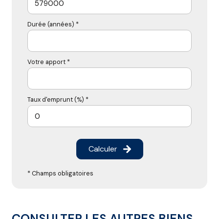
Durée (années) *
Votre apport *
Taux d'emprunt (%) *
Calculer
* Champs obligatoires
CONSULTER LES AUTRES BIENS