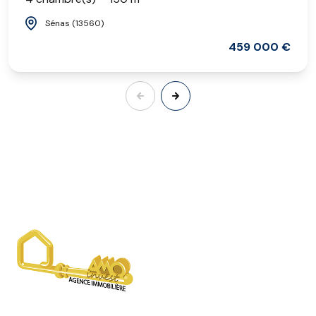
Sénas (13560)
459 000 €