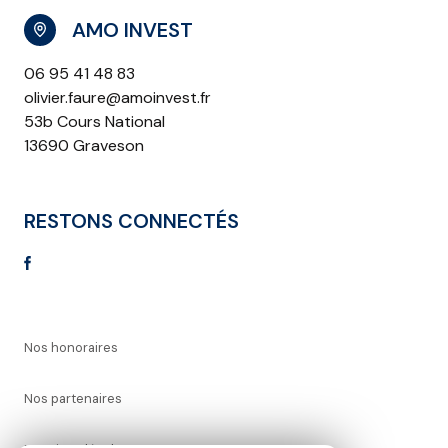
AMO INVEST
06 95 41 48 83
olivier.faure@amoinvest.fr
53b Cours National
13690 Graveson
RESTONS CONNECTÉS
Nos honoraires
Nos partenaires