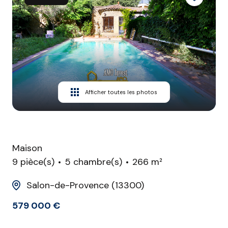
CONTACT
Afficher toutes les photos
Maison
9 pièce(s)
5 chambre(s)
266 m²
Salon-de-Provence (13300)
579 000 €