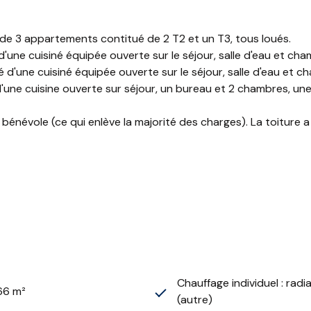
de 3 appartements contitué de 2 T2 et un T3, tous loués.
'une cuisiné équipée ouverte sur le séjour, salle d'eau et c
 d'une cuisiné équipée ouverte sur le séjour, salle d'eau et
'une cuisine ouverte sur séjour, un bureau et 2 chambres, un
énévole (ce qui enlève la majorité des charges). La toiture a
Chauffage individuel : radi
66 m²
(autre)