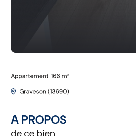
Appartement
166 m²
Graveson (13690)
A PROPOS
de ce bien