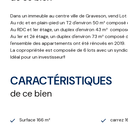
Dans un immeuble au centre ville de Graveson, vend Lot 
Au rdc et en plain-pied un T2 d'environ 50 m² composé d
Au RDC et 1er étage, un duplex d'environ 43 m² composé
Au 1er et 2é étage, un duplex d'environ 73 m² composé d
l'ensemble des appartements ont été rénovés en 2019.
La copropriétée est composée de 6 lots avec un syndic b
Idéal pour un investisseur!!
CARACTÉRISTIQUES
de ce bien
Surface 166 m²
carrez 1