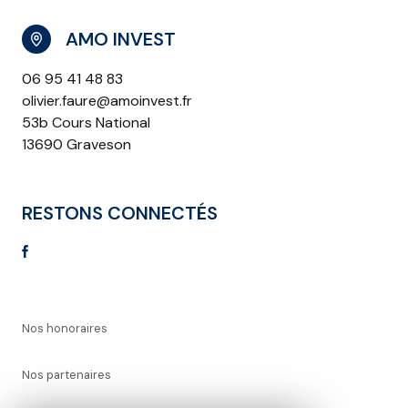
AMO INVEST
06 95 41 48 83
olivier.faure@amoinvest.fr
53b Cours National
13690 Graveson
RESTONS CONNECTÉS
Nos honoraires
Nos partenaires