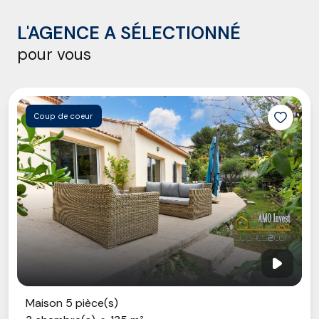
L'AGENCE A SÉLECTIONNÉ
pour vous
Coup de coeur
Maison 5 pièce(s)