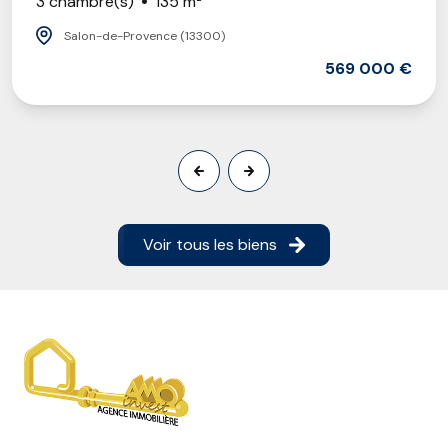
3 chambre(s)
135 m²
Salon-de-Provence (13300)
569 000 €
Voir tous les biens