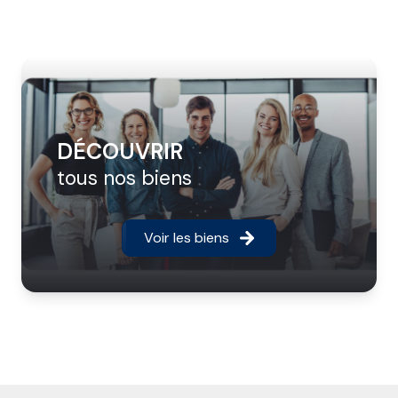
DÉCOUVRIR
tous nos biens
Voir les biens