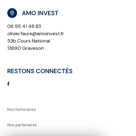
AMO INVEST
06 95 41 48 83
olivier.faure@amoinvest.fr
53b Cours National
13690 Graveson
RESTONS CONNECTÉS
Nos honoraires
Nos partenaires