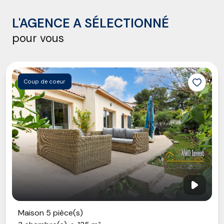
L'AGENCE A SÉLECTIONNÉ
pour vous
Coup de coeur
Maison 5 pièce(s)