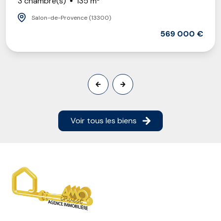
3 chambre(s)
135 m²
Salon-de-Provence (13300)
569 000 €
Voir tous les biens