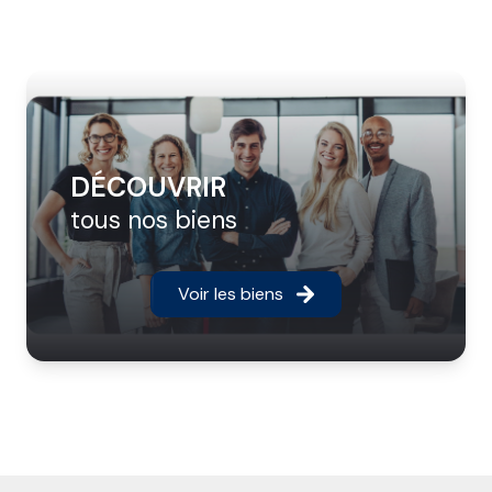
DÉCOUVRIR
tous nos biens
Voir les biens